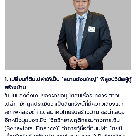
1. เปลี่ยนที่ดินเปล่าให้เป็น "สนามซ้อมใหญ่" พิสูจน์วินัยผู้กู้
สร้างบ้าน
ในมุมมองดั้งเดิมของฝ่ายอนุมัติสินเชื่อธนาคาร “ที่ดิน
เปล่า” มักถูกประเมินว่าเป็นสินทรัพย์ที่มีความเสี่ยงและ
สภาพคล่องต่ำ แต่สมาคมไทยรับสร้างบ้าน ขอนำเสนอ
อีกหนึ่งมุมมองเชิง "จิตวิทยาพฤติกรรมทางการเงิน
(Behavioral Finance)" ว่าการกู้ซื้อที่ดินเปล่า โดยมี