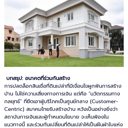
บทสรุป: อนาคตที่ร่วมกันสร้าง
การปลดล็อกสินเชื่อที่ดินเปล่าที่มีเงื่อนไขผูกพันการสร้าง
บ้าน ไม่ใช่ความเสี่ยงทางการเงิน แต่คือ "นวัตกรรมทาง
กลยุทธ์" ที่ยึดเอาผู้บริโภคเป็นศูนย์กลาง (Customer-
Centric) สมาคมไทยรับสร้างบ้าน หวังเป็นอย่างยิ่งว่า
สถาบันการเงินและผู้กำหนดนโยบาย จะเห็นพ้องใน
แนวทางนี้ และร่วมกันเปลี่ยนที่ดินเปล่าให้เป็นผืนผ้าใบแห่ง