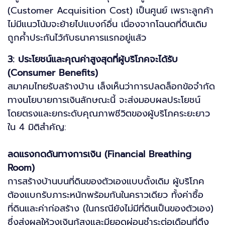
(Customer Acquisition Cost) เป็นศูนย์ เพราะลูกค้า
ไม่มีแนวโน้มจะย้ายไปแบงก์อื่น เนื่องจากโฉนดที่ดินเดิม
ถูกค้ำประกันไว้กับธนาคารแรกอยู่แล้ว
3: ประโยชน์และคุณค่าสูงสุดที่ผู้บริโภคจะได้รับ
(Consumer Benefits)
สมาคมไทยรับสร้างบ้าน เล็งเห็นว่าการปลดล็อกข้อจำกัด
ทางนโยบายการเงินลักษณะนี้ จะส่งมอบผลประโยชน์
โดยตรงและยกระดับคุณภาพชีวิตของผู้บริโภคระยะยาว
ใน 4 มิติสำคัญ:
ลดแรงกดดันทางการเงิน (Financial Breathing
Room)
การสร้างบ้านบนที่ดินของตัวเองแบบดั้งเดิม ผู้บริโภค
ต้องแบกรับภาระหนักพร้อมกันในคราวเดียว ทั้งค่าซื้อ
ที่ดินและค่าก่อสร้าง (ในกรณียังไม่มีที่ดินเป็นของตัวเอง)
ซึ่งส่งผลให้วงเงินกู้สูงและมียอดผ่อนชำระต่อเดือนที่ตึง