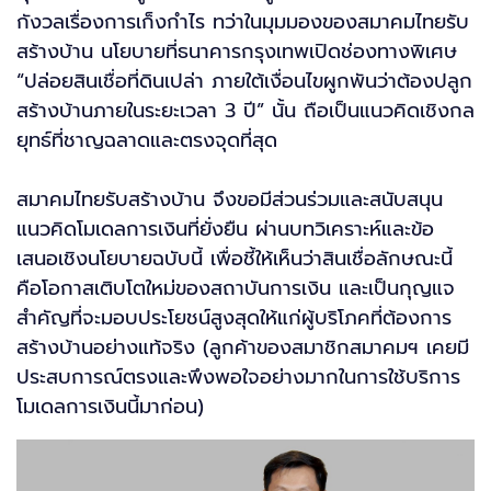
กังวลเรื่องการเก็งกำไร ทว่าในมุมมองของสมาคมไทยรับ
สร้างบ้าน นโยบายที่ธนาคารกรุงเทพเปิดช่องทางพิเศษ
“ปล่อยสินเชื่อที่ดินเปล่า ภายใต้เงื่อนไขผูกพันว่าต้องปลูก
สร้างบ้านภายในระยะเวลา 3 ปี” นั้น ถือเป็นแนวคิดเชิงกล
ยุทธ์ที่ชาญฉลาดและตรงจุดที่สุด
สมาคมไทยรับสร้างบ้าน จึงขอมีส่วนร่วมและสนับสนุน
แนวคิดโมเดลการเงินที่ยั่งยืน ผ่านบทวิเคราะห์และข้อ
เสนอเชิงนโยบายฉบับนี้ เพื่อชี้ให้เห็นว่าสินเชื่อลักษณะนี้
คือโอกาสเติบโตใหม่ของสถาบันการเงิน และเป็นกุญแจ
สำคัญที่จะมอบประโยชน์สูงสุดให้แก่ผู้บริโภคที่ต้องการ
สร้างบ้านอย่างแท้จริง (ลูกค้าของสมาชิกสมาคมฯ เคยมี
ประสบการณ์ตรงและพึงพอใจอย่างมากในการใช้บริการ
โมเดลการเงินนี้มาก่อน)