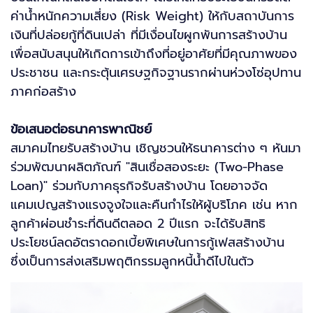
ค่าน้ำหนักความเสี่ยง (Risk Weight) ให้กับสถาบันการ
เงินที่ปล่อยกู้ที่ดินเปล่า ที่มีเงื่อนไขผูกพันการสร้างบ้าน
เพื่อสนับสนุนให้เกิดการเข้าถึงที่อยู่อาศัยที่มีคุณภาพของ
ประชาชน และกระตุ้นเศรษฐกิจฐานรากผ่านห่วงโซ่อุปทาน
ภาคก่อสร้าง
ข้อเสนอต่อธนาคารพาณิชย์
สมาคมไทยรับสร้างบ้าน เชิญชวนให้ธนาคารต่าง ๆ หันมา
ร่วมพัฒนาผลิตภัณฑ์ "สินเชื่อสองระยะ (Two-Phase
Loan)" ร่วมกับภาคธุรกิจรับสร้างบ้าน โดยอาจจัด
แคมเปญสร้างแรงจูงใจและคืนกำไรให้ผู้บริโภค เช่น หาก
ลูกค้าผ่อนชำระที่ดินดีตลอด 2 ปีแรก จะได้รับสิทธิ
ประโยชน์ลดอัตราดอกเบี้ยพิเศษในการกู้เฟสสร้างบ้าน
ซึ่งเป็นการส่งเสริมพฤติกรรมลูกหนี้น้ำดีไปในตัว