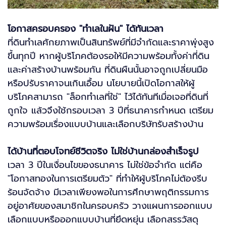
โอกาสครอบครอง "ทำเลในฝัน" ได้ทันเวลา
ที่ดินทำเลศักยภาพเป็นสินทรัพย์ที่มีจำกัดและราคาพุ่งสูง
ขึ้นทุกปี หากผู้บริโภคต้องรอให้มีความพร้อมทั้งค่าที่ดิน
และค่าสร้างบ้านพร้อมกัน ที่ดินผืนนั้นอาจถูกเปลี่ยนมือ
หรือปรับราคาจนเกินเอื้อม นโยบายนี้เปิดโอกาสให้ผู้
บริโภคสามารถ "ล็อกทำเลที่ใช่" ไว้ได้ทันทีเมื่อเจอที่ดินที่
ถูกใจ แล้วจึงใช้กรอบเวลา 3 ปีที่ธนาคารกำหนด เตรียม
ความพร้อมเรื่องแบบบ้านและเลือกบริษัทรับสร้างบ้าน
ได้บ้านที่ตอบโจทย์ชีวิตจริง ไม่ใช่บ้านกล่องสำเร็จรูป
เวลา 3 ปีในเงื่อนไขของธนาคาร ไม่ใช่ข้อจำกัด แต่คือ
"โอกาสทองในการเตรียมตัว" ที่ทำให้ผู้บริโภคไม่ต้องรีบ
ร้อนจัดจ้าง มีเวลาเพียงพอในการศึกษาพฤติกรรมการ
อยู่อาศัยของสมาชิกในครอบครัว วางแผนการออกแบบ
เลือกแบบหรือออกแบบบ้านที่ยึดหยุ่น เลือกสรรวัสดุ