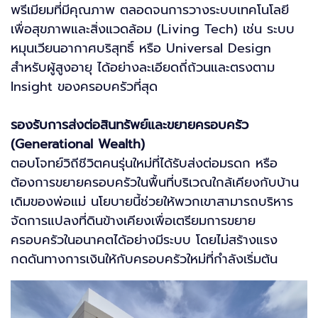
พรีเมียมที่มีคุณภาพ ตลอดจนการวางระบบเทคโนโลยี
เพื่อสุขภาพและสิ่งแวดล้อม (Living Tech) เช่น ระบบ
หมุนเวียนอากาศบริสุทธิ์ หรือ Universal Design
สำหรับผู้สูงอายุ ได้อย่างละเอียดถี่ถ้วนและตรงตาม
Insight ของครอบครัวที่สุด
รองรับการส่งต่อสินทรัพย์และขยายครอบครัว
(Generational Wealth)
ตอบโจทย์วิถีชีวิตคนรุ่นใหม่ที่ได้รับส่งต่อมรดก หรือ
ต้องการขยายครอบครัวในพื้นที่บริเวณใกล้เคียงกับบ้าน
เดิมของพ่อแม่ นโยบายนี้ช่วยให้พวกเขาสามารถบริหาร
จัดการแปลงที่ดินข้างเคียงเพื่อเตรียมการขยาย
ครอบครัวในอนาคตได้อย่างมีระบบ โดยไม่สร้างแรง
กดดันทางการเงินให้กับครอบครัวใหม่ที่กำลังเริ่มต้น