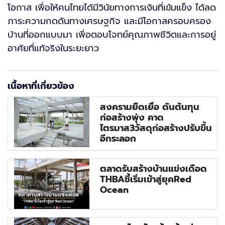
โอกาส เพื่อให้คนไทยได้มีวินัยทางการเงินที่เข้มแข็ง ได้ลด
ภาระความกดดันทางเศรษฐกิจ และมีโอกาสครอบครอง
บ้านที่ออกแบบมา เพื่อตอบโจทย์คุณภาพชีวิตและการอยู่
อาศัยที่แท้จริงในระยะยาว
เนื้อหาที่เกี่ยวข้อง
สงครามยืดเยื้อ ดันต้นทุน
ก่อสร้างพุ่ง คาด
ไตรมาส3วัสดุก่อสร้างปรับขึ้น
อีกระลอก
ตลาดรับสร้างบ้านแข่งเดือด
THBAชี้เริ่มเข้าสู่ยุคRed
Ocean