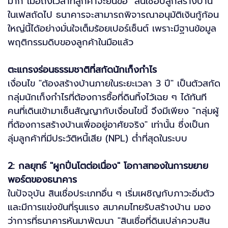
มาก เมื่อถึงเวลาที่ลูกค้าจะยื่นขอ "สินเชื่อปลูกสร้างบ้าน"
ในเฟสถัดไป ธนาคารจะสามารถพิจารณาอนุมัติเงินกู้ก้อน
ใหญ่นี้ได้อย่างมั่นใจเต็มร้อยเปอร์เซ็นต์ เพราะมีฐานข้อมูล
พฤติกรรมดิบของลูกค้าในมือแล้ว
ตะแกรงร่อนธรรมชาติที่สกัดนักเก็งกำไร
เงื่อนไข "ต้องสร้างบ้านภายในระยะเวลา 3 ปี" เป็นตัวสกัด
กลุ่มนักเก็งกำไรที่ต้องการซื้อที่ดินทิ้งไว้เฉย ๆ ได้ทันที
คนที่เดินเข้ามาเซ็นสัญญากับเงื่อนไขนี้ จึงมีเพียง "กลุ่มผู้
ที่ต้องการสร้างบ้านเพื่ออยู่อาศัยจริง" เท่านั้น ซึ่งเป็นก
ลุ่มลูกค้าที่มีประวัติหนี้เสีย (NPL) ต่ำที่สุดในระบบ
2: กลยุทธ์ "ผูกปิ่นโตต่อเนื่อง" โอกาสทองในการขยาย
พอร์ตของธนาคาร
ในปัจจุบัน สินเชื่อประเภทอื่น ๆ เริ่มเผชิญกับภาวะอิ่มตัว
และมีการแข่งขันที่รุนแรง สมาคมไทยรับสร้างบ้าน มอง
ว่าการที่ธนาคารหันมาพัฒนา "สินเชื่อที่ดินเปล่าควบสิน