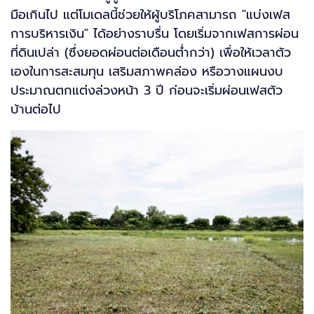
มือเกินไป แต่โมเดลนี้ช่วยให้ผู้บริโภคสามารถ "แบ่งเฟส
การบริหารเงิน" ได้อย่างราบรื่น โดยเริ่มจากเฟสการผ่อน
ที่ดินเปล่า (ซึ่งยอดผ่อนต่อเดือนต่ำกว่า) เพื่อให้เวลาตัว
เองในการสะสมทุน เสริมสภาพคล่อง หรือวางแผนงบ
ประมาณตกแต่งล่วงหน้า 3 ปี ก่อนจะเริ่มผ่อนเฟสตัว
บ้านต่อไป