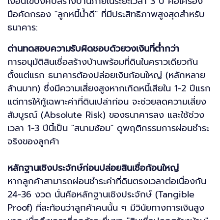
เงื่อนไขบังคับสร้างบ้านภายในระยะเวลา 3 ปี คือเครื่อง
มือคัดกรอง "ลูกหนี้น้ำดี" ที่มีประสิทธิภาพสูงสุดสำหรับ
ธนาคาร:
ด่านทดสอบความรับผิดชอบด้วยวงเงินที่ต่ำกว่า
การอนุมัติสินเชื่อสร้างบ้านพร้อมที่ดินในคราวเดียวกัน
ตั้งแต่แรก ธนาคารต้องปล่อยเงินก้อนใหญ่ (หลักหลาย
ล้านบาท) ซึ่งมีความเสี่ยงสูงหากเกิดหนี้เสียใน 1-2 ปีแรก
แต่การให้กู้เฉพาะค่าที่ดินเปล่าก่อน จะช่วยลดความเสี่ยง
สัมบูรณ์ (Absolute Risk) ของธนาคารลง และใช้ช่วง
เวลา 1-3 ปีนี้เป็น "สนามซ้อม" ดูพฤติกรรมการผ่อนชำระ
จริงของลูกค้า
หลักฐานเชิงประจักษ์ก่อนปล่อยสินเชื่อก้อนใหญ่
หากลูกค้าสามารถผ่อนชำระค่าที่ดินตรงเวลาต่อเนื่องกัน
24-36 งวด นั่นคือหลักฐานเชิงประจักษ์ (Tangible
Proof) ที่สะท้อนว่าลูกค้าคนนั้น ๆ มีวินัยทางการเงินสูง