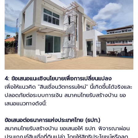
4: ข้อเสนอแนะเชิงนโยบายเพื่อการเปลี่ยนแปลง
เพื่อให้แนวคิด "สินเชื่อนวัตกรรมใหม่" นี้เกิดขึ้นได้จริงและ
ปลอดภัยต่อระบบการเงิน สมาคมไทยรับสร้างบ้าน ขอ
เสนอแนวทางดังนี้:
ข้อเสนอต่อธนาคารแห่งประเทศไทย (ธปท.)
สมาคมไทยรับสร้างบ้าน ขอเสนอให้ ธปท. พิจารณาผ่อน
ปรนเกณฑ์สินเชื่อที่ดินเปล่า โดยให้สิทธิประโยชน์หรือลด