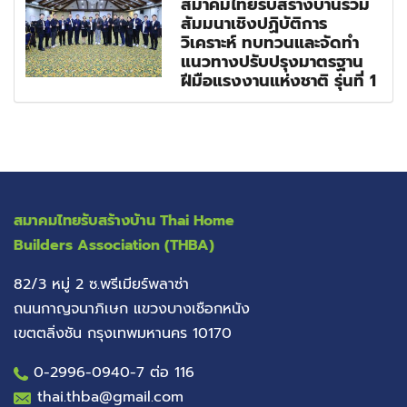
สมาคมไทยรับสร้างบ้านร่วม
สัมมนาเชิงปฏิบัติการ
วิเคราะห์ ทบทวนและจัดทำ
แนวทางปรับปรุงมาตรฐาน
ฝีมือแรงงานแห่งชาติ รุ่นที่ 1
สมาคมไทยรับสร้างบ้าน
Thai Home
Builders Association (THBA)
82/3 หมู่ 2 ซ.พรีเมียร์พลาซ่า
ถนนกาญจนาภิเษก แขวงบางเชือกหนัง
เขตตลิ่งชัน กรุงเทพมหานคร 10170
0-2996-0940
-7 ต่อ 116
thai.thba@gmail.com