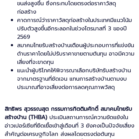
ขนส่งสูงขึ้น ซึ่งกระทบโดยตรงต่อราคาวัสดุ
ก่อสร้าง
คาดการณ์ว่าราคาวัสดุก่อสร้างในประเทศมีแนวโน้ม
ปรับตัวสูงขึ้นอีกระลอกในช่วงไตรมาสที่ 3 ของปี
2569
สมาคมไทยรับสร้างบ้านเตือนผู้ประกอบการที่แข่งขัน
ด้านราคาโดยไม่ปรับราคาขายตามต้นทุน อาจมีความ
เสี่ยงที่จะขาดทุน
แนะนำผู้บริโภคให้พิจารณาเลือกบริษัทรับสร้างบ้าน
จากมาตรฐานที่ชัดเจน แทนการสร้างบ้านตามงบ
ประมาณที่อาจเสี่ยงต่อการลดคุณภาพวัสดุ
สิทธิพร สุวรรณสุต กรรมการกิตติมศักดิ์ สมาคมไทยรับ
สร้างบ้าน (THBA)
ประเมินสถานการณ์ความขัดแย้งใน
อ่าวเปอร์เซียที่ยืดเยื้อเข้าสู่เดือนที่ 3 ยังคงเป็นปัจจัยเสี่ยง
สำคัญต่อเศรษฐกิจโลก ส่งผลโดยตรงต่อต้นทุน