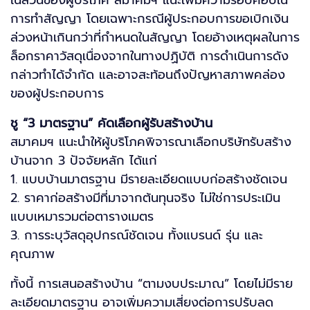
ในส่วนของผู้บริโภค สมาคมฯ แนะเพิ่มความรอบคอบใน
การทำสัญญา โดยเฉพาะกรณีผู้ประกอบการขอเบิกเงิน
ล่วงหน้าเกินกว่าที่กำหนดในสัญญา โดยอ้างเหตุผลในการ
ล็อกราคาวัสดุเนื่องจากในทางปฏิบัติ การดำเนินการดัง
กล่าวทำได้จำกัด และอาจสะท้อนถึงปัญหาสภาพคล่อง
ของผู้ประกอบการ
ชู “3 มาตรฐาน” คัดเลือกผู้รับสร้างบ้าน
สมาคมฯ แนะนำให้ผู้บริโภคพิจารณาเลือกบริษัทรับสร้าง
บ้านจาก 3 ปัจจัยหลัก ได้แก่
1. แบบบ้านมาตรฐาน มีรายละเอียดแบบก่อสร้างชัดเจน
2. ราคาก่อสร้างมีที่มาจากต้นทุนจริง ไม่ใช่การประเมิน
แบบเหมารวมต่อตารางเมตร
3. การระบุวัสดุอุปกรณ์ชัดเจน ทั้งแบรนด์ รุ่น และ
คุณภาพ
ทั้งนี้ การเสนอสร้างบ้าน “ตามงบประมาณ” โดยไม่มีราย
ละเอียดมาตรฐาน อาจเพิ่มความเสี่ยงต่อการปรับลด