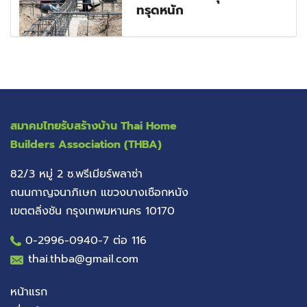
ทรุดหนัก
สมาคมไทยรับสร้างบ้าน
Thai Home
Builders Association (THBA)
82/3 หมู่ 2 ซ.พรีเมียร์พลาซ่า
ถนนกาญจนาภิเษก แขวงบางเชือกหนัง
เขตตลิ่งชัน กรุงเทพมหานคร 10170
0-2996-0940
-7 ต่อ 116
thai.thba@gmail.com
หน้าแรก