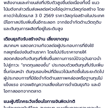
พลังงานและค่าขนส่งที่ปรับตัวสูงขึ้นต่อเนื่องทั้งนี้ แนว
โน้มดังกล่าวเริ่มส่งผลต่อห่วงโซ่อุปทานวัสดุก่อสร้าง โดย
คาดว่าในไตรมาส 3 ปี 2569 ราคาวัสดุก่อสร้างในประเทศ
มีโอกาสปรับเพิ่มขึ้นอีกระลอก จากข้อจำกัดด้านวัตถุดิบ
และต้นทุนการผลิตที่อยู่ในระดับสูง
เตือนธุรกิจรับสร้างบ้าน เสี่ยงขาดทุน
สมาคมฯ แสดงความกังวลต่อผู้ประกอบการที่ยังใช้
กลยุทธ์แข่งขันด้านราคา โดยไม่ปรับราคาขายให้
สอดคล้องกับต้นทุนที่เพิ่มขึ้นสถานการณ์ปัจจุบันอาจนำ
ไปสู่ภาวะ “ขาดทุนสองชั้น” ประกอบด้วยต้นทุนที่ปรับเพิ่ม
ขึ้นก่อนหน้า ต้นทุนรอบใหม่ที่มีแนวโน้มเกิดขึ้นในระยะถัดไป
ผู้ประกอบการที่มีข้อจำกัดด้านสภาพคล่องหรือฐานทุนไม่
แข็งแรง อาจเผชิญความเสี่ยงในการดำเนินธุรกิจ และมี
โอกาสออกจากตลาด
แนะผู้บริโภคระวังเงื่อนไขการเงินผิดปกติ