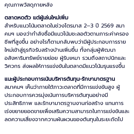
คุณภาพวัสดุภายหลัง
ตลาดหดตัว แต่ผู้เล่นใหม่เพิ่ม
สำหรับแนวโน้มตลาดในช่วงไตรมาส 2–3 ปี 2569 สมา
คมฯ มองว่ากำลังซื้อมีแนวโน้มชะลอตัวตามภาระค่าครอง
ชีพที่สูงขึ้น อย่างไรก็ตามกลับพบว่ามีผู้ประกอบการราย
ใหม่เข้าสู่ธุรกิจรับสร้างบ้านเพิ่มขึ้น ทั้งกลุ่มผู้พัฒนา
อสังหาริมทรัพย์รายย่อย ผู้รับเหมา รวมถึงสถาปนิกและ
วิศวกร ส่งผลให้การแข่งขันในตลาดมีแนวโน้มรุนแรงขึ้น
แนะผู้ประกอบการเน้นบริหารต้นทุน-รักษามาตรฐาน
สมาคมฯ เห็นว่าภายใต้ภาวะตลาดที่มีการแข่งขันสูง ผู้
ประกอบการควรมุ่งเน้นการบริหารต้นทุนอย่างมี
ประสิทธิภาพ และรักษามาตรฐานงานก่อสร้าง แทนการ
เร่งขยายยอดขายเพื่อเสริมความสามารถในการแข่งขันและ
ลดความเสี่ยงจากความผันผวนของต้นทุนในระยะถัดไป