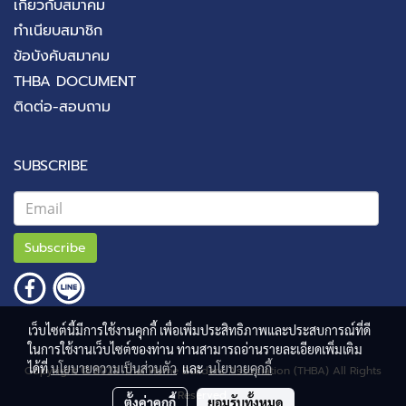
เกี่ยวกับสมาคม
ทำเนียบสมาชิก
ข้อบังคับสมาคม
THBA DOCUMENT
ติดต่อ-สอบถาม
SUBSCRIBE
Subscribe
เว็บไซต์นี้มีการใช้งานคุกกี้ เพื่อเพิ่มประสิทธิภาพและประสบการณ์ที่ดี
ในการใช้งานเว็บไซต์ของท่าน ท่านสามารถอ่านรายละเอียดเพิ่มเติม
ได้ที่
นโยบายความเป็นส่วนตัว
และ
นโยบายคุกกี้
Copyright © 2023 Thai Home Builders Association (THBA) All Rights
Reserved.
ตั้งค่าคุกกี้
ยอมรับทั้งหมด