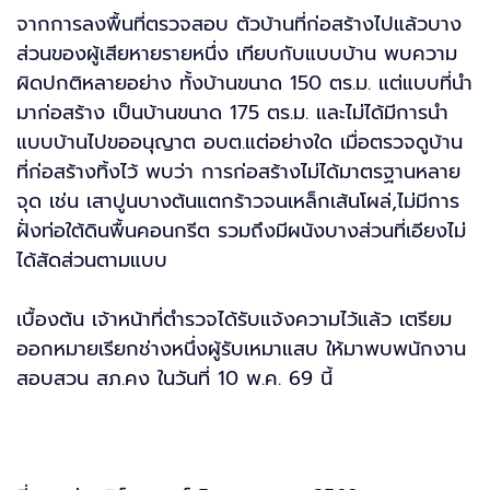
จากการลงพื้นที่ตรวจสอบ ตัวบ้านที่ก่อสร้างไปแล้วบาง
ส่วนของผู้เสียหายรายหนึ่ง เทียบกับแบบบ้าน พบความ
ผิดปกติหลายอย่าง ทั้งบ้านขนาด 150 ตร.ม. แต่แบบที่นำ
มาก่อสร้าง เป็นบ้านขนาด 175 ตร.ม. และไม่ได้มีการนำ
แบบบ้านไปขออนุญาต อบต.แต่อย่างใด เมื่อตรวจดูบ้าน
ที่ก่อสร้างทิ้งไว้ พบว่า การก่อสร้างไม่ได้มาตรฐานหลาย
จุด เช่น เสาปูนบางต้นแตกร้าวจนเหล็กเส้นโผล่,ไม่มีการ
ฝั่งท่อใต้ดินพื้นคอนกรีต รวมถึงมีผนังบางส่วนที่เอียงไม่
ได้สัดส่วนตามแบบ
เบื้องต้น เจ้าหน้าที่ตำรวจได้รับแจ้งความไว้แล้ว เตรียม
ออกหมายเรียกช่างหนึ่งผู้รับเหมาแสบ ให้มาพบพนักงาน
สอบสวน สภ.คง ในวันที่ 10 พ.ค. 69 นี้