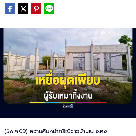
(5พ.ค.69) ความคืบหน้ากรีณีชาวบ้านใน อ.คง