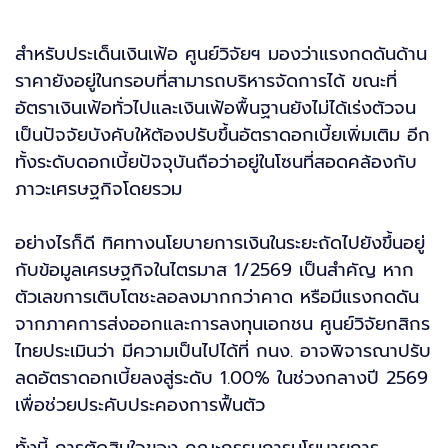
สำหรับประเด็นเงินเฟ้อ ศูนย์วิจัยฯ มองว่าแรงกดดันด้าน
ราคายังอยู่ในกรอบที่สามารถบริหารจัดการได้ ขณะที่
อัตราเงินเฟ้อทั่วไปและเงินเฟ้อพื้นฐานยังไม่ได้เร่งตัวจน
เป็นปัจจัยบังคับให้ต้องปรับขึ้นอัตราดอกเบี้ยเพิ่มเติม อีก
ทั้งระดับดอกเบี้ยปัจจุบันถือว่าอยู่ในโซนที่สอดคล้องกับ
ภาวะเศรษฐกิจโดยรวม
อย่างไรก็ดี ทิศทางนโยบายการเงินในระยะถัดไปยังขึ้นอยู่
กับข้อมูลเศรษฐกิจในไตรมาส 1/2569 เป็นสำคัญ หาก
ตัวเลขการเติบโตชะลอลงมากกว่าคาด หรือมีแรงกดดัน
จากภาคการส่งออกและการลงทุนเอกชน ศูนย์วิจัยกสิกร
ไทยประเมินว่า มีความเป็นไปได้ที่ กนง. อาจพิจารณาปรับ
ลดอัตราดอกเบี้ยลงสู่ระดับ 1.00% ในช่วงกลางปี 2569
เพื่อช่วยประคับประคองการฟื้นตัว