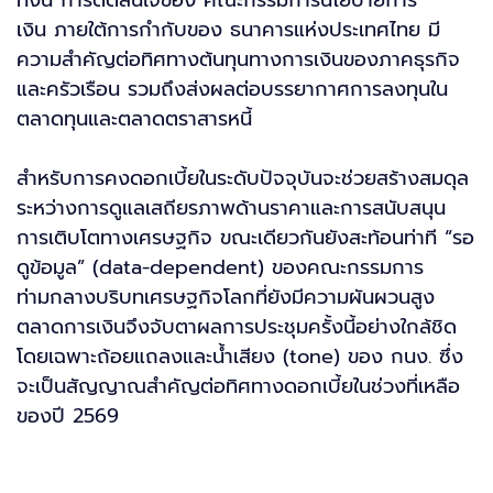
ทั้งนี้ การตัดสินใจของ คณะกรรมการนโยบายการ
เงิน ภายใต้การกำกับของ ธนาคารแห่งประเทศไทย มี
ความสำคัญต่อทิศทางต้นทุนทางการเงินของภาคธุรกิจ
และครัวเรือน รวมถึงส่งผลต่อบรรยากาศการลงทุนใน
ตลาดทุนและตลาดตราสารหนี้
สำหรับการคงดอกเบี้ยในระดับปัจจุบันจะช่วยสร้างสมดุล
ระหว่างการดูแลเสถียรภาพด้านราคาและการสนับสนุน
การเติบโตทางเศรษฐกิจ ขณะเดียวกันยังสะท้อนท่าที “รอ
ดูข้อมูล” (data-dependent) ของคณะกรรมการ
ท่ามกลางบริบทเศรษฐกิจโลกที่ยังมีความผันผวนสูง
ตลาดการเงินจึงจับตาผลการประชุมครั้งนี้อย่างใกล้ชิด
โดยเฉพาะถ้อยแถลงและน้ำเสียง (tone) ของ กนง. ซึ่ง
จะเป็นสัญญาณสำคัญต่อทิศทางดอกเบี้ยในช่วงที่เหลือ
ของปี 2569