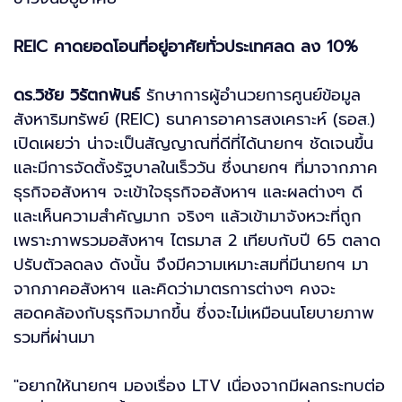
REIC คาดยอดโอนที่อยู่อาศัยทั่วประเทศลด ลง 10%
ดร.วิชัย วิรัตกพันธ์
รักษาการผู้อำนวยการศูนย์ข้อมูล
สังหาริมทรัพย์ (REIC) ธนาคารอาคารสงเคราะห์ (ธอส.)
เปิดเผยว่า น่าจะเป็นสัญญาณที่ดีที่ได้นายกฯ ชัดเจนขึ้น
และมีการจัดตั้งรัฐบาลในเร็ววัน ซึ่งนายกฯ ที่มาจากภาค
ธุรกิจอสังหาฯ จะเข้าใจธุรกิจอสังหาฯ และผลต่างๆ ดี
และเห็นความสำคัญมาก จริงๆ แล้วเข้ามาจังหวะที่ถูก
เพราะภาพรวมอสังหาฯ ไตรมาส 2 เทียบกับปี 65 ตลาด
ปรับตัวลดลง ดังนั้น จึงมีความเหมาะสมที่มีนายกฯ มา
จากภาคอสังหาฯ และคิดว่ามาตรการต่างๆ คงจะ
สอดคล้องกับธุรกิจมากขึ้น ซึ่งจะไม่เหมือนนโยบายภาพ
รวมที่ผ่านมา
"อยากให้นายกฯ มองเรื่อง LTV เนื่องจากมีผลกระทบต่อ