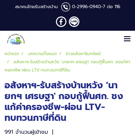
สมาคมไทยรับสร้างบ้าน
0-2996-0940
-7 ต่อ 116
หน้าแรก
บทความทั้งหมด
ข่าวอสังหาริมทรัพย์
อสังหาฯ-รับสร้างบ้านหวัง ‘นายกฯ เศรษฐา' กอบกู้ฟื้นศก. ชงแก้ค่า
ครองชีพ-ผ่อน LTV-ทบทวนภาษีที่ดิน
อสังหาฯ-รับสร้างบ้านหวัง ‘นา
ยกฯ เศรษฐา' กอบกู้ฟื้นศก. ชง
แก้ค่าครองชีพ-ผ่อน LTV-
ทบทวนภาษีที่ดิน
991 จำนวนผู้เข้าชม
|