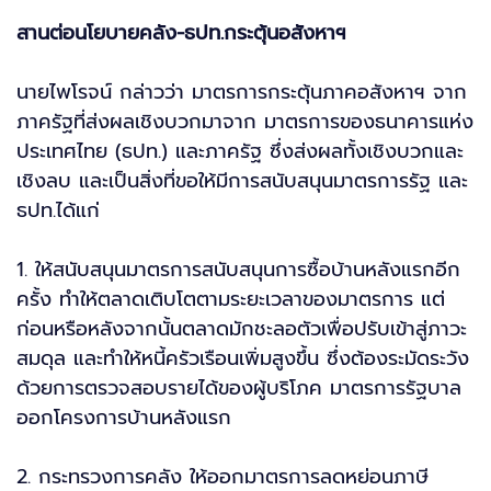
สานต่อนโยบายคลัง-ธปท.กระตุ้นอสังหาฯ
นายไพโรจน์ กล่าวว่า มาตรการกระตุ้นภาคอสังหาฯ จาก
ภาครัฐที่ส่งผลเชิงบวกมาจาก มาตรการของธนาคารแห่ง
ประเทศไทย (ธปท.) และภาครัฐ ซึ่งส่งผลทั้งเชิงบวกและ
เชิงลบ และเป็นสิ่งที่ขอให้มีการสนับสนุนมาตรการรัฐ และ
ธปท.ได้แก่
1. ให้สนับสนุนมาตรการสนับสนุนการซื้อบ้านหลังแรกอีก
ครั้ง ทำให้ตลาดเติบโตตามระยะเวลาของมาตรการ แต่
ก่อนหรือหลังจากนั้นตลาดมักชะลอตัวเพื่อปรับเข้าสู่ภาวะ
สมดุล และทำให้หนี้ครัวเรือนเพิ่มสูงขึ้น ซึ่งต้องระมัดระวัง
ด้วยการตรวจสอบรายได้ของผู้บริโภค มาตรการรัฐบาล
ออกโครงการบ้านหลังแรก
2. กระทรวงการคลัง ให้ออกมาตรการลดหย่อนภาษี