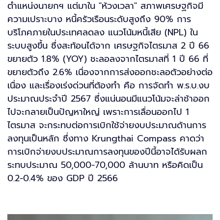
ตำแหน่งนายกฯ แต่มาใน "ห้วงเวลา" สภาพเศรษฐกิจมี
ความเปราะบาง หนี้ครัวเรือนระดับสูงถึง 90% การ
บริโภคภายในประเทศลดลง แนวโน้มหนี้เสีย (NPL) ใน
ระบบสูงขึ้น ซึ่งสะท้อนได้จาก เศรษฐกิจไตรมาส 2 ปี 66
ขยายตัว 1.8% (YOY) ชะลอลงจากไตรมาสที่ 1 ปี 66 ที่
ขยายตัวถึง 2.6% เนื่องจากการส่งออกชะลอตัวอย่างต่อ
เนื่อง และเรื่องเร่งด่วนที่ต้องทำ คือ การจัดทำ พ.ร.บ.งบ
ประมาณประจำปี 2567 ซึ่งแน่นอนมีแนวโน้มจะล่าช้าออก
ไปจะกลายเป็นปัญหาใหญ่ เพราะการเลื่อนออกไป 1
ไตรมาส จะกระทบต่อการเบิกใช้จ่ายงบประมาณด้านการ
ลงทุนเป็นหลัก ซึ่งทาง Krungthai Compass คาดว่า
การเบิกจ่ายงบประมาณการลงทุนของปีนี้อาจได้รับผลก
ระทบประมาณ 50,000-70,000 ล้านบาท หรือคิดเป็น
0.2-0.4% ของ GDP ปี 2566