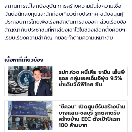
สถานการณ์โลกปัจจุบัน การสร้างความมั่นใจความเชื่อ
มั่นต่อนักลงทุนและนักท่องเที่ยวต่างประเทศ สนับสนุนผู้
ประกอบการไทยเพื่อเร่งผลักดันการส่งออก ส่วนเรื่องข้อ
สัญญากับประชาชนที่หาเสียงเอาไว้ในช่วงเลือกตั้งค่อยๆ
เรียบเรียงความสำคัญ ทยอยทำตามความเหมาะสม
เนื้อหาที่เกี่ยวข้อง
ธปท.ห่วง หนี้เสีย ขาขึ้น เอ็นพี
แอล กลุ่มเอสเอ็มอีพุ่ง 9.5%
ซ้ำเติมจีดีพีไทย ซึม
"ซีคอน" เปิดศูนย์รับสร้างบ้าน
บางแสน-ชลบุรี รุกตลาดรับ
สร้างบ้าน EEC ตั้งเป้าปีแรก
100 ล้านบาท