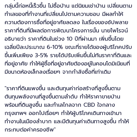
กลุ่มนี้ก่อหนี้เร็วขึ้น ไม่ซื้อบ้าน แต่นิยมเช่าบ้าน เปลี่ยนตาม
ทำเลของที่ทำงานที่เปลี่ยนไปตามความชอบ มีผลทำให้
ความต้องการซื้อที่อยู่อาศัยลดลง ในเรื่องของซัปพลาย
ราคาที่ดินที่มีผลต่อการพัฒนาโครงการนั้น นายไพโรจน์
อธิบายว่า ราคาที่ดินในช่วง 10 ปีที่ผ่านมา เพิ่มขึ้นโดย
เฉลี่ยปีละประมาณ 6-10% ขณะที่รายได้ของผู้บริโภคปรับ
ขึ้นเพิ่มเพียง 3-5% รายได้ปรับเพิ่มขึ้นไม่ทันราคาที่ดินและ
ที่อยู่อาศัย ทำให้ผู้ซื้อที่อยู่อาศัยต้องอยู่ในคอนโดมิเนียมที่
มีขนาดห้องเล็กลงเรื่อยๆ จากกำลังซื้อที่เท่าเดิม
"ราคาที่ดินแพงขึ้น และต้นทุนค่าก่อสร้างที่สูงขึ้นตาม
ต้นทุนพลังงานที่สูงขึ้นตามลำดับ ทำให้ราคาขายบ้าน
พร้อมที่ดินสูงขึ้น และทำเลไกลจาก CBD ใจกลาง
กรุงเทพฯ ออกไปเรื่อยๆ ทำให้ผู้บริโภคเดินทางเข้ามา
ทำงานในเมืองลำบาก และมีต้นทุนค่าเดินทางสูงขึ้น ทำให้
กระทบต่อค่าครองชีพ"