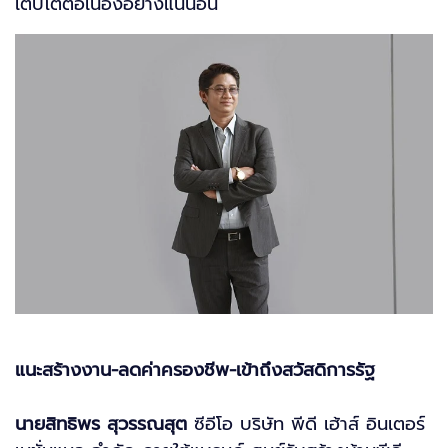
เติบโตต่อเนื่องอย่างแน่นอน
แนะสร้างงาน-ลดค่าครองชีพ-เข้าถึงสวัสดิการรัฐ
นายสิทธิพร สุวรรณสุต
ซีอีโอ บริษัท พีดี เฮ้าส์ อินเตอร์