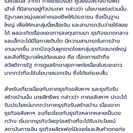
เนชั่นแนล จำกัด ภายใต้แบรนด์ ศูนย์รับสร้างบ้านพีดี
เฮ้าส์ ที่มีสาขาอยู่ทั่วประเทศ กล่าวว่า นโยบายเร่งด่วนนั้น
รัฐบาลควรมุ่งลดค่าครองชีพให้ประชาชน ซึ่งเป็นฐาน
ใหญ่ เพื่อให้คนกลุ่มนี้เหลือเงิน และสามารถจับจ่ายใช้สอย
ได้ ผลจะเกิดเรื่องของการลงทุนตามมา ธุรกิจขนาดกลาง
และเล็กจะได้มีโอกาสเติบโต มีความสามารถในการจ้าง
งานมากขึ้น จากปัจจุบันผูกขาดโดยกลุ่มธุรกิจขนาดใหญ่
และสิ่งที่รัฐบาลใหม่ต้องมอง คือ เรื่องการเข้าถึง
สวัสดิการรัฐ การดูแลรักษาสุขภาพต่อเนื่องในระยะยาว
มากกว่าที่จะใช้นโยบายแจกเงิน ซึ่งได้แค่ระยะสั้น
สำหรับเกี่ยวเนื่องกับภาคธุรกิจอสังหาฯ และธุรกิจรับ
สร้างบ้านนั้น นายสิทธิพร กล่าวว่า ภาคอสังหาฯ น่าจะได้
รับประโยชน์มากกว่าภาคธุรกิจรับสร้างบ้าน เนื่องจาก
ธุรกิจอสังหาฯ จะเกี่ยวโยงกับธุรกิจหลากหลายเป็นวง
กว้าง เริ่มจากธุรกิจวัสดุก่อสร้างที่จะได้รับประโยชน์
สถาบันการเงิน ธุรกิจผลิตเฟอร์นิเจอร์และสินค้าตกแต่ง