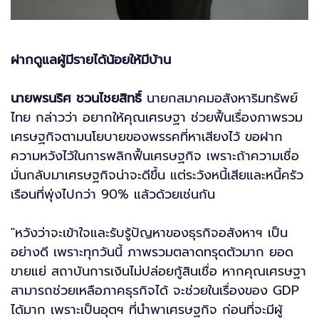
ฝากดูแลผู้มีรายได้น้อยให้มีบ้าน
นายพรนริศ ชวนไชยสิทธิ์
นายกสมาคมอสังหาริมทรัพย์
ไทย กล่าวว่า อยากให้คุณเศรษฐา ช่วยฟื้นเรื่องภาพรวม
เศรษฐกิจตามนโยบายของพรรคที่หาเสียงไว้ ขอฝาก
ความหวังไว้ในการพลิกฟื้นเศรษฐกิจ เพราะถ้าความเชื่อ
มั่นกลับมาเศรษฐกิจน่าจะดีขึ้น แต่ระวังหนี้เสียและหนี้ครัว
เรือนที่พุ่งไปกว่า 90% แล้วด้วยเช่นกัน
"หวังว่าจะเข้าใจและรับรู้ปัญหาของธุรกิจอสังหาฯ เป็น
อย่างดี เพราะทุกวันนี้ ภาพรวมตลาดทรุดตัวมาก ยอด
ขายแย่ สถาบันการเงินไม่ปล่อยกู้สินเชื่อ หากคุณเศรษฐา
สามารถช่วยเหลือภาคธุรกิจได้ จะช่วยในเรื่องของ GDP
ได้มาก เพราะเป็นอุตฯ ที่นำพาเศรษฐกิจ ก่อนที่จะมีผู้