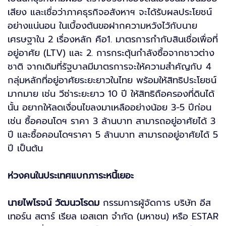
เสียง และเชื่อว่าภาคธุรกิจอสังหาฯ จะได้รับผลประโยชน์
อย่างแน่นอน ในเบื้องต้นขอฝากความหวังไว้กับนาย
เศรษฐาใน 2 เรื่องหลัก คือ1. มาตรการกำกับสินเชื่อเพื่อที่
อยู่อาศัย (LTV) และ 2. การกระตุ้นกำลังซื้อจากชาวต่าง
ชาติ จากเดิมที่รัฐบาลมีมาตรการจะให้ความสำคัญกับ 4
กลุ่มหลักที่อยู่อาศัยระยะยาวในไทย พร้อมให้สิทธิประโยชน์
มากมาย เช่น วีซ่าระยะยาว 10 ปี ให้สิทธิถือครองที่ดินได้
นั้น อยากให้ลดเงื่อนไขลงมาเหลืออย่างน้อย 3-5 ปีก่อน
เช่น ซื้อคอนโดฯ ราคา 3 ล้านบาท สามารถอยู่อาศัยได้ 3
ปี และซื้อคอนโดฯราคา 5 ล้านบาท สามารถอยู่อาศัยได้ 5
ปี เป็นต้น
ห่วงคนในประเทศแบกภาระหนี้เยอะ
นายไพโรจน์ วัฒนวโรดม
กรรมการผู้จัดการ บริษัท อีส
เทอร์น สตาร์ เรียล เอสเตท จำกัด (มหาชน) หรือ ESTAR