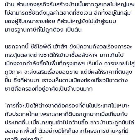
บ้าน ส่วนของธุรกิจรับสร้างบ้านนั้นอาจดูสเกลไม่ใหญ่และ
ไม่สามารถชี้ชัดถึงมูลค่าตลาดที่ชัดเจน อีกทั้งอยู่ในกลุ่ม
ของผู้รับเหมารายย่อย ที่ส่วนใหญ่ยังไม่เข้าสู่ระบบ
มาตรฐานภาษีที่ไม่ถูกต้อง เป็นต้น
นอกจากนี้ ซีอีโอพีดี เฮ้าส์ฯ ยังมีความกังวลเรื่องการจะ
กระตุ้นตลาดต่างชาติให้เข้ามาซื้ออสังหาฯ มากเกินไป
เนื่องจากกำลังซื้อในพื้นที่กรุงเทพฯ เริ่มนิ่ง การขยายไปสู่
ภูมิภาค จะส่งเสริมเรื่องยอดขาย แต่มีผลให้ราคาที่ดินสูง
ขึ้น ซึ่งที่ผ่านมา เราจะเห็นตามเมืองท่องเที่ยวมีชาวต่าง
ชาติถือครองที่อยู่อาศัยเป็นจำนวนมาก
"การที่จะเปิดให้ต่างชาติถือครองที่ดินในประเทศไม่เหมาะ
กับประเทศไทย เพราะราคาที่ดินเราถูกมากเมื่อเทียบกับ
ประเทศอื่น เมื่อนายทุนเข้าไปกว้านซื้อ ชาวบ้านจะถูกขับไล่
ออกจากพื้นที่ ตัวอย่างมีให้เห็นจากโครงการบ้านหรูที่มี
ชาวจีนอยู่อาศัย"