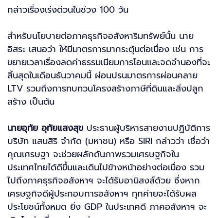
กล่าวเรื่องเร่งด่วนในช่วง 100 วัน
สำหรับนโยบายต่อภาคธุรกิจอสังหาริมทรัพย์นั้น นาย
อิสระ เสนอว่า ให้มีมาตรการมากระตุ้นต่อเนื่อง เช่น การ
ขยายเวลาเรื่องลดค่าธรรมเนียมการโอนและจดจำนองที่จะ
สิ้นสุดในเดือนธันวาคมนี้ ผ่อนปรนมาตรการผ่อนคลาย
LTV รวมถึงการทบทวนโครงสร้างภาษีที่ดินและสิ่งปลูก
สร้าง เป็นต้น
นายอุทัย อุทัยแสงสุข
ประธานผู้บริหารสายงานปฏิบัติการ
บริษัท แสนสิริ จำกัด (มหาชน) หรือ SIRI กล่าวว่า เชื่อว่า
คุณเศรษฐา จะช่วยผลักดันภาพรวมเศรษฐกิจใน
ประเทศไทยได้ดีขึ้นและเดินไปข้างหน้าอย่างต่อเนื่อง รวม
ไปถึงภาคธุรกิจอสังหาฯ จะได้รับอานิสงส์ด้วย ซึ่งหาก
เศรษฐกิจดีผู้ประกอบการอสังหาฯ ทุกค่ายจะได้รับผล
ประโยชน์ทั้งหมด ยิ่ง GDP ในประเทศดี ภาคอสังหาฯ จะ