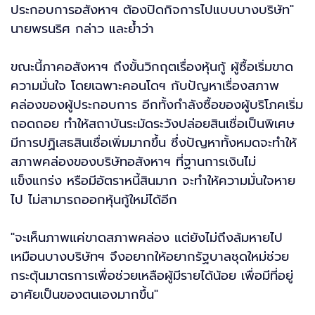
ประกอบการอสังหาฯ ต้องปิดกิจการไปแบบบางบริษัท"
นายพรนริศ กล่าว และย้ำว่า
ขณะนี้ภาคอสังหาฯ ถึงขั้นวิกฤตเรื่องหุ้นกู้ ผู้ซื้อเริ่มขาด
ความมั่นใจ โดยเฉพาะคอนโดฯ กับปัญหาเรื่องสภาพ
คล่องของผู้ประกอบการ อีกทั้งกำลังซื้อของผู้บริโภคเริ่ม
ถอดถอย ทำให้สถาบันระมัดระวังปล่อยสินเชื่อเป็นพิเศษ
มีการปฏิเสธสินเชื่อเพิ่มมากขึ้น ซึ่งปัญหาทั้งหมดจะทำให้
สภาพคล่องของบริษัทอสังหาฯ ที่ฐานการเงินไม่
แข็งแกร่ง หรือมีอัตราหนี้สินมาก จะทำให้ความมั่นใจหาย
ไป ไม่สามารถออกหุ้นกู้ใหม่ได้อีก
"จะเห็นภาพแค่ขาดสภาพคล่อง แต่ยังไม่ถึงล้มหายไป
เหมือนบางบริษัทฯ จึงอยากให้อยากรัฐบาลชุดใหม่ช่วย
กระตุ้นมาตรการเพื่อช่วยเหลือผู้มีรายได้น้อย เพื่อมีที่อยู่
อาศัยเป็นของตนเองมากขึ้น"