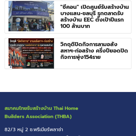
"ซีคอน" เปิดศูนย์รับสร้างบ้าน
บางแสน-ชลบุรี รุกตลาดรับ
สร้างบ้าน EEC ตั้งเป้าปีแรก
100 ล้านบาท
วิกฤติปิดกิจการลามอสัง
สหาฯ-ก่อสร้าง ครึ่งปียอดปิด
กิจการพุ่ง154ราย
สมาคมไทยรับสร้างบ้าน
Thai Home
Builders Association (THBA)
82/3 หมู่ 2 ซ.พรีเมียร์พลาซ่า