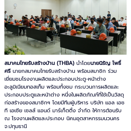
สมาคมไทยรับสร้างบ้าน (THBA)
นำโดย
นายนิรัญ โพธิ์
ศรี
นายกสมาคมไทยรับสร้างบ้าน พร้อมสมาชิก ร่วม
เยี่ยมชมโรงงานผลิตและประกอบประตู-หน้าต่าง
อะลูมิเนียมทอสเท็ม พร้อมทั้งชม กระบวนการผลิตและ
ประกอบประตูและหน้าต่าง หนึ่งในผลิตภัณฑ์ที่ใช้เป็นวัสดุ
ก่อสร้างของสมาชิกฯ โดยมีทีมผู้บริหาร บริษัท แอล เอช
ที เอเซีย เซลส์ แอนด์ มาร์เก็ตติ้ง จำกัด ให้การต้อนรับ
ณ โรงงานผลิตและประกอบ นิคมอุตสาหกรรมนวนคร
จ.ปทุมธานี