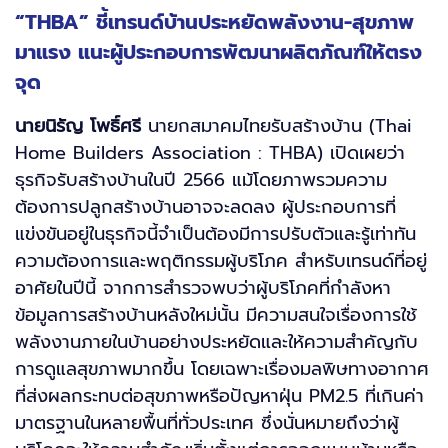
“THBA” ชี้เทรนด์บ้านประหยัดพลังงาน-สุขภาพ
มาแรง แนะผู้ประกอบการพัฒนาผลิตภัณฑ์ให้ตรง
จุด
นายนิรัญ โพธิ์ศรี
นายกสมาคมไทยรับสร้างบ้าน (Thai
Home Builders Association : THBA) เปิดเผยว่า
ธุรกิจรับสร้างบ้านในปี 2566 แม้โดยภาพรวมความ
ต้องการปลูกสร้างบ้านอาจจะลดลง ผู้ประกอบการที่
แข่งขันอยู่ในธุรกิจนี้จำเป็นต้องมีการปรับตัวและรู้เท่าทัน
ความต้องการและพฤติกรรมผู้บริโภค สำหรับเทรนด์ที่อยู่
อาศัยในปีนี้ จากการสำรวจพบว่าผู้บริโภคที่กำลังหา
ข้อมูลการสร้างบ้านหลังใหม่นั้น มีความสนใจเรื่องการใช้
พลังงานภายในบ้านอย่างประหยัดและให้ความสำคัญกับ
การดูแลสุขภาพมากขึ้น โดยเฉพาะเรื่องมลพิษทางอากาศ
ที่ส่งผลกระทบต่อสุขภาพหรือปัญหาฝุ่น PM2.5 ที่เกินค่า
มาตรฐานในหลายพื้นที่ทั่วประเทศ ซึ่งนั่นหมายถึงว่าผู้