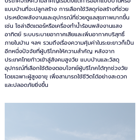
บริโภคจะให้ความสำคัญเริ่มตั้งแต่การออกแบบบ้านหรือ
แบบบ้านที่จะปลูกสร้าง การเลือกใช้วัสดุก่อสร้างที่ช่วย
ประหยัดพลังงานและอุปกรณ์ที่ช่วยดูแลสุขภาพมากขึ้น
เช่น โซล่าฮีตเตอร์หรือเครื่องทำน้ำร้อนพลังงานแสง
อาทิตย์ ระบบระบายอากาศเสียและเพิ่มอากาศบริสุทธิ์
ภายในบ้าน ฯลฯ รวมถึงเรื่องความคุ้มค่าในระยะยาวก็เป็น
อีกหนึ่งปัจจัยที่ผู้บริโภคให้ความสำคัญ หลังจาก
ประเทศไทยก้าวเข้าสู่สังคมสูงวัย แบบบ้านและวัสดุ
อุปกรณ์ที่เลือกใช้ต้องตอบโจทย์ผู้บริโภคได้ทุกช่วงวัย
โดยเฉพาะผู้สูงอายุ เพื่อสามารถใช้ชีวิตได้อย่างสะดวก
และปลอดภัยยิ่งขึ้น