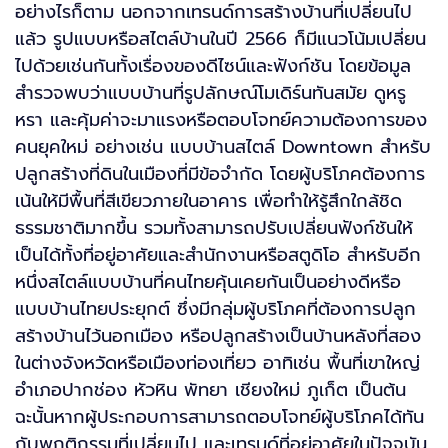
อย่างไรก็ตาม นอกจากเทรนด์การสร้างบ้านที่เปลี่ยนไป
แล้ว รูปแบบหรือสไตล์บ้านในปี 2566 ก็มีแนวโน้มเปลี่ยน
ไปด้วยเช่นกันทั้งเรื่องของดีไซน์และฟังก์ชัน โดยข้อมูล
สำรวจพบว่าแบบบ้านที่รูปลักษณ์โมเดิร์นทันสมัย ดูหรู
หรา และคุ้มค่าจะมาแรงหรือตอบโจทย์ความต้องการของ
คนยุคใหม่ อย่างเช่น แบบบ้านสไตล์ Downtown สำหรับ
ปลูกสร้างที่ดินในเมืองที่มีข้อจำกัด โดยผู้บริโภคต้องการ
เน้นให้มีพื้นที่สีเขียวภายในอาคาร เพื่อทำให้รู้สึกใกล้ชิด
ธรรมชาติมากขึ้น รวมทั้งสามารถปรับเปลี่ยนฟังก์ชันให้
เป็นได้ทั้งที่อยู่อาศัยและสำนักงานหรือสตูดิโอ สำหรับอีก
หนึ่งสไตล์แบบบ้านที่คนไทยคุ้นเคยกันเป็นอย่างดีหรือ
แบบบ้านไทยประยุกต์ ซึ่งมีกลุ่มผู้บริโภคที่ต้องการปลูก
สร้างบ้านไว้นอกเมือง หรือปลูกสร้างเป็นบ้านหลังที่สอง
ในต่างจังหวัดหรือเมืองท่องเที่ยว อาทิเช่น พื้นที่เขาใหญ่
อำเภอปากช่อง หัวหิน พัทยา เชียงใหม่ ภูเก็ต เป็นต้น
ฉะนั้นหากผู้ประกอบการสามารถตอบโจทย์ผู้บริโภคได้ทัน
กับพฤติกรรมที่เปลี่ยนไป และเทรนด์ที่อยู่อาศัยในปัจจุบัน