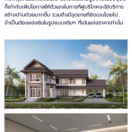
ก็เท่ากับเพิ่มโอกาสให้ตัวเองในการที่ผู้บริโภคจะใช้บริการ
สร้างบ้านด้วยมากขึ้น รวมถึงมีจุดขายที่ชัดเจนโดยไม่
จำเป็นต้องแข่งขันในรูปแบบเดิมๆ ที่เน้นแข่งราคาเท่านั้น