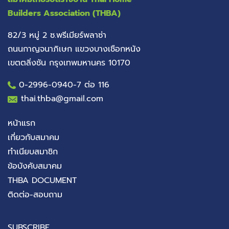
Builders Association (THBA)
82/3 หมู่ 2 ซ.พรีเมียร์พลาซ่า
ถนนกาญจนาภิเษก แขวงบางเชือกหนัง
เขตตลิ่งชัน กรุงเทพมหานคร 10170
0-2996-0940
-7 ต่อ 116
thai.thba@gmail.com
หน้าแรก
เกี่ยวกับสมาคม
ทำเนียบสมาชิก
ข้อบังคับสมาคม
THBA DOCUMENT
ติดต่อ-สอบถาม
SUBSCRIBE