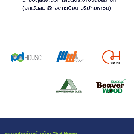
5. งบดุลและงบการเงินประจำปีของสมาชิก
(ยกเว้นสมาชิกจดทะเบียน บริษัทมหาชน)
สมาคมไทยรับสร้างบ้าน
Thai Home